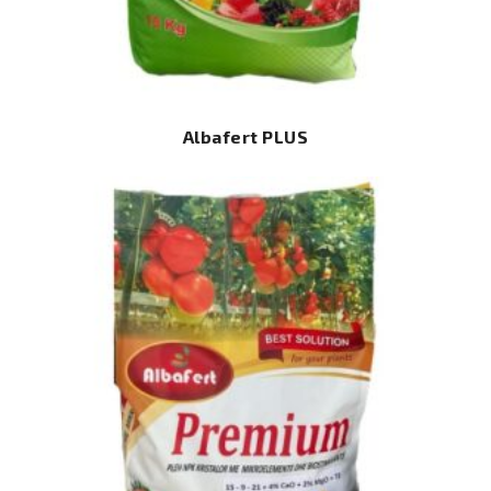
Albafert PLUS