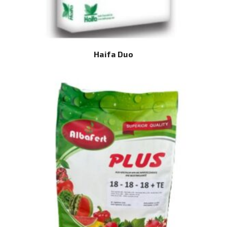
Haifa Duo