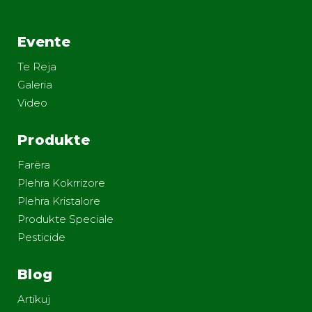
Evente
Te Reja
Galeria
Video
Produkte
Farëra
Plehra Kokrrizore
Plehra Kristalore
Produkte Speciale
Pesticide
Blog
Artikuj