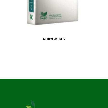
Multi-K MG