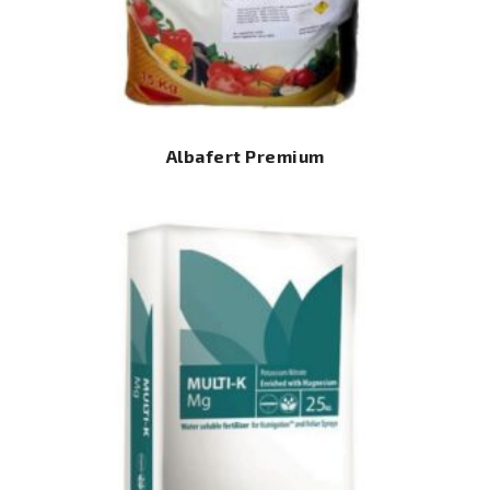
Albafert Premium