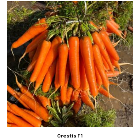
Orestis F1