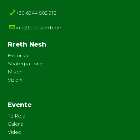
+30 6944 502 918
info@albaseed.com
Rreth Nesh
Historiku
Strategjia Jone
Misioni
Vizioni
Evente
Te Reja
Galeria
Video