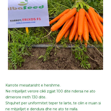
FRIXOS F1
Karrote mesatarisht e hershme.
Ne mbjelljet verore cikli zgjat 100 dite ndersa ne ato
dimerore rreth 130 dite.
Shquhet per uniformitet teper te larte, te cilin e rruan si
ne mbjelljet e dendura dhe ne ato te rralla.