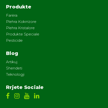
Produkte
Farëra
Plehra Kokrrizore
Plehra Kristalore
Produkte Speciale
Pesticide
Blog
Artikuj
Shendeti
Teknologji
Rrjete Sociale