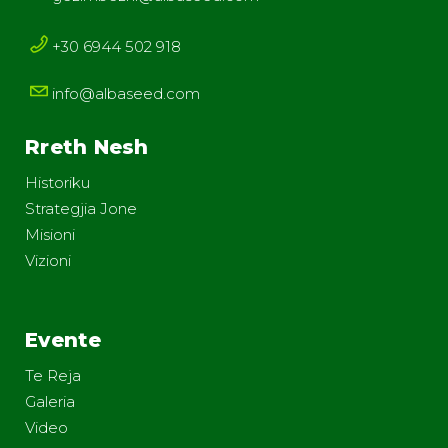
+30 6944 502 918
info@albaseed.com
Rreth Nesh
Historiku
Strategjia Jone
Misioni
Vizioni
Evente
Te Reja
Galeria
Video