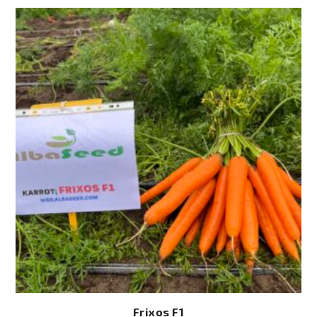
Frixos F1