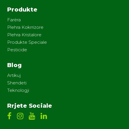
Produkte
Farëra
Plehra Kokrrizore
Plehra Kristalore
Produkte Speciale
Pesticide
Blog
Artikuj
Shendeti
Teknologji
Rrjete Sociale