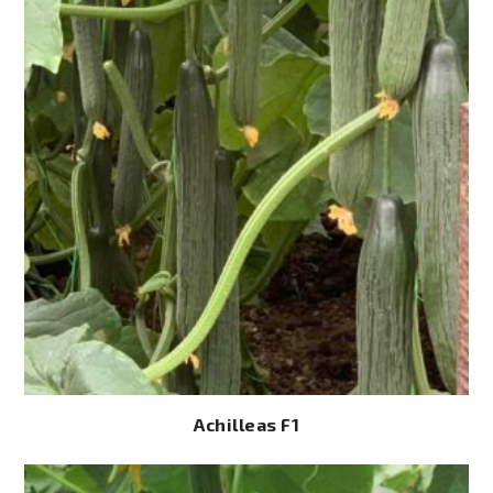
Achilleas F1